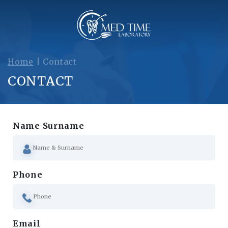
Home
|
Contact
CONTACT
Name Surname
Phone
Email